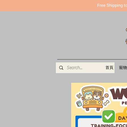
Free Shipping t
首頁
寵物